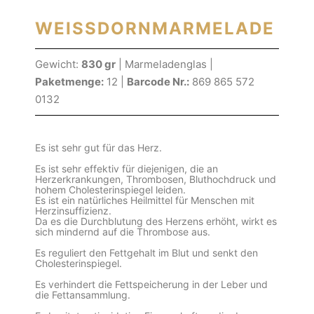
WEISSDORNMARMELADE
Gewicht:
830 gr
| Marmeladenglas |
Paketmenge:
12 |
Barcode Nr.:
869 865 572
0132
Es ist sehr gut für das Herz.
Es ist sehr effektiv für diejenigen, die an
Herzerkrankungen, Thrombosen, Bluthochdruck und
hohem Cholesterinspiegel leiden.
Es ist ein natürliches Heilmittel für Menschen mit
Herzinsuffizienz.
Da es die Durchblutung des Herzens erhöht, wirkt es
sich mindernd auf die Thrombose aus.
Es reguliert den Fettgehalt im Blut und senkt den
Cholesterinspiegel.
Es verhindert die Fettspeicherung in der Leber und
die Fettansammlung.