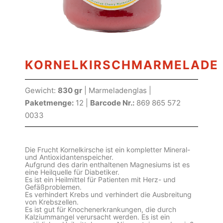
KORNELKIRSCHMARMELADE
Gewicht:
830 gr
| Marmeladenglas |
Paketmenge:
12 |
Barcode Nr.:
869 865 572
0033
Die Frucht Kornelkirsche ist ein kompletter Mineral-
und Antioxidantenspeicher.
Aufgrund des darin enthaltenen Magnesiums ist es
eine Heilquelle für Diabetiker.
Es ist ein Heilmittel für Patienten mit Herz- und
Gefäßproblemen.
Es verhindert Krebs und verhindert die Ausbreitung
von Krebszellen.
Es ist gut für Knochenerkrankungen, die durch
Kalziummangel verursacht werden. Es ist ein