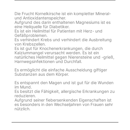
Die Frucht Kornelkirsche ist ein kompletter Mineral-
und Antioxidantenspeicher.
Aufgrund des darin enthaltenen Magnesiums ist es
eine Heilquelle für Diabetiker.
Es ist ein Heilmittel für Patienten mit Herz- und
Gefäßproblemen.
Es verhindert Krebs und verhindert die Ausbreitung
von Krebszellen.
Es ist gut für Knochenerkrankungen, die durch
Kalziummangel verursacht werden. Es ist ein
natürliches Heilmittel gegen Nierensteine und -grieß,
Harnwegsinfektionen und Durchfall.
Es ermöglicht die einfache Ausscheidung giftiger
Substanzen aus dem Körper.
Es entspannt den Magen und ist gut für die Wunden
im Mund.
Es besitzt die Fähigkeit, allergische Erkrankungen zu
reduzieren.
Aufgrund seiner fiebersenkenden Eigenschaften ist
es besonders in den Wechseljahren von Frauen sehr
nützlich.