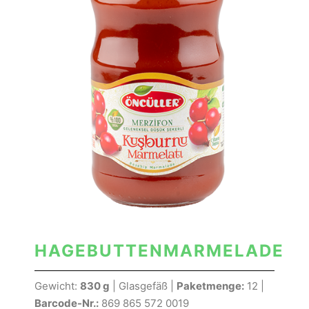
HAGEBUTTENMARMELADE
Gewicht:
830 g
| Glasgefäß |
Paketmenge:
12 |
Barcode-Nr.:
869 865 572 0019