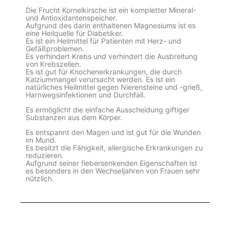
Die Frucht Kornelkirsche ist ein kompletter Mineral-
und Antioxidantenspeicher.
Aufgrund des darin enthaltenen Magnesiums ist es
eine Heilquelle für Diabetiker.
Es ist ein Heilmittel für Patienten mit Herz- und
Gefäßproblemen.
Es verhindert Krebs und verhindert die Ausbreitung
von Krebszellen.
Es ist gut für Knochenerkrankungen, die durch
Kalziummangel verursacht werden. Es ist ein
natürliches Heilmittel gegen Nierensteine und -grieß,
Harnwegsinfektionen und Durchfall.
Es ermöglicht die einfache Ausscheidung giftiger
Substanzen aus dem Körper.
Es entspannt den Magen und ist gut für die Wunden
im Mund.
Es besitzt die Fähigkeit, allergische Erkrankungen zu
reduzieren.
Aufgrund seiner fiebersenkenden Eigenschaften ist
es besonders in den Wechseljahren von Frauen sehr
nützlich.