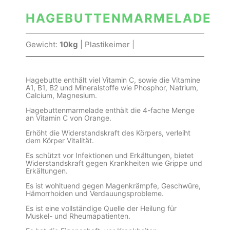
HAGEBUTTENMARMELADE
Gewicht:
10kg
| Plastikeimer |
Hagebutte enthält viel Vitamin C, sowie die Vitamine
A1, B1, B2 und Mineralstoffe wie Phosphor, Natrium,
Calcium, Magnesium.
Hagebuttenmarmelade enthält die 4-fache Menge
an Vitamin C von Orange.
Erhöht die Widerstandskraft des Körpers, verleiht
dem Körper Vitalität.
Es schützt vor Infektionen und Erkältungen, bietet
Widerstandskraft gegen Krankheiten wie Grippe und
Erkältungen.
Es ist wohltuend gegen Magenkrämpfe, Geschwüre,
Hämorrhoiden und Verdauungsprobleme.
Es ist eine vollständige Quelle der Heilung für
Muskel- und Rheumapatienten.