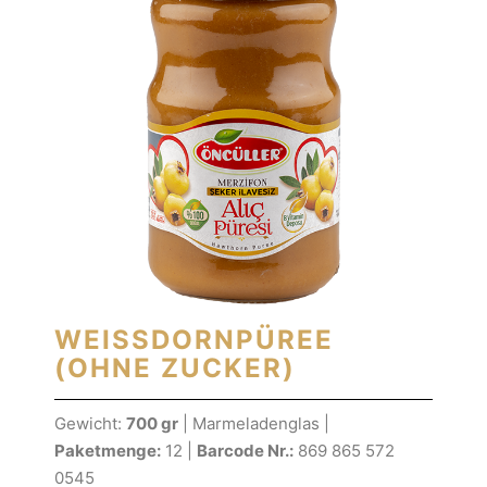
WEISSDORNPÜREE
(OHNE ZUCKER)
Gewicht:
700 gr
| Marmeladenglas |
Paketmenge:
12 |
Barcode Nr.:
869 865 572
0545