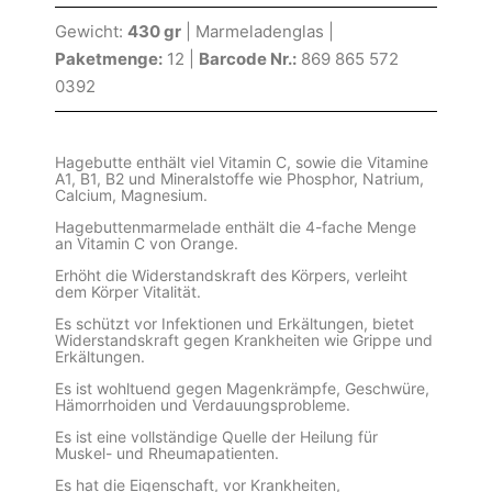
Gewicht:
430 gr
| Marmeladenglas |
Paketmenge:
12 |
Barcode Nr.:
869 865 572
0392
Hagebutte enthält viel Vitamin C, sowie die Vitamine
A1, B1, B2 und Mineralstoffe wie Phosphor, Natrium,
Calcium, Magnesium.
Hagebuttenmarmelade enthält die 4-fache Menge
an Vitamin C von Orange.
Erhöht die Widerstandskraft des Körpers, verleiht
dem Körper Vitalität.
Es schützt vor Infektionen und Erkältungen, bietet
Widerstandskraft gegen Krankheiten wie Grippe und
Erkältungen.
Es ist wohltuend gegen Magenkrämpfe, Geschwüre,
Hämorrhoiden und Verdauungsprobleme.
Es ist eine vollständige Quelle der Heilung für
Muskel- und Rheumapatienten.
Es hat die Eigenschaft, vor Krankheiten,