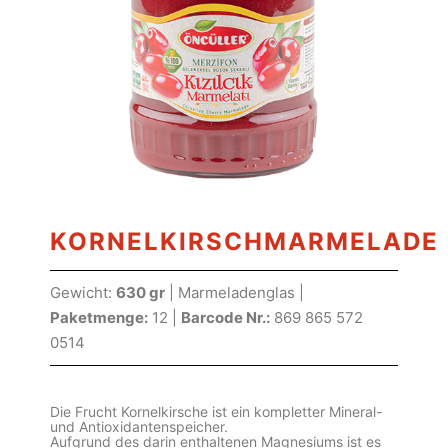
KORNELKIRSCHMARMELADE
Gewicht:
630 gr
| Marmeladenglas |
Paketmenge:
12 |
Barcode Nr.:
869 865 572
0514
Die Frucht Kornelkirsche ist ein kompletter Mineral-
und Antioxidantenspeicher.
Aufgrund des darin enthaltenen Magnesiums ist es