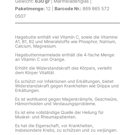
Gewicht:
630 gr
| Marmeladenglas |
Paketmenge:
12 |
Barcode Nr.:
869 865 572
0507
Hagebutte enthält viel Vitamin C, sowie die Vitamine
A1, B1, B2 und Mineralstoffe wie Phosphor, Natrium,
Calcium, Magnesium.
Hagebuttenmarmelade enthält die 4-fache Menge
an Vitamin C von Orange.
Erhöht die Widerstandskraft des Körpers, verleiht
dem Körper Vitalität.
Es schützt vor Infektionen und Erkältungen, bietet
Widerstandskraft gegen Krankheiten wie Grippe und
Erkältungen.
Es ist wohltuend gegen Magenkrämpfe, Geschwüre,
Hämorrhoiden und Verdauungsprobleme.
Es ist eine vollständige Quelle der Heilung für
Muskel- und Rheumapatienten.
Es hat die Eigenschaft, vor Krankheiten,
insbesondere Krebs, zu schützen und zu verjüngen.