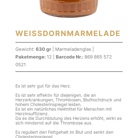
WEISSDORNMARMELADE
Gewicht:
630
gr
| Marmeladenglas |
Paketmenge:
12 |
Barcode Nr.:
869 865 572
0521
Es ist sehr gut für das Herz.
Es ist sehr effektiv für diejenigen, die an
Herzerkrankungen, Thrombosen, Bluthochdruck und
hohem Cholesterinspiegel leiden.
Es ist ein natürliches Heilmittel für Menschen mit
Herzinsuffizienz.
Da es die Durchblutung des Herzens erhöht, wirkt es
sich mindernd auf die Thrombose aus.
Es reguliert den Fettgehalt im Blut und senkt den
Cholesterinspiegel.