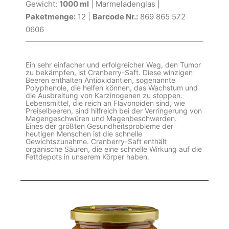
Gewicht:
1000 ml
| Marmeladenglas |
Paketmenge:
12 |
Barcode Nr.:
869 865 572
0606
Ein sehr einfacher und erfolgreicher Weg, den Tumor
zu bekämpfen, ist Cranberry-Saft. Diese winzigen
Beeren enthalten Antioxidantien, sogenannte
Polyphenole, die helfen können, das Wachstum und
die Ausbreitung von Karzinogenen zu stoppen.
Lebensmittel, die reich an Flavonoiden sind, wie
Preiselbeeren, sind hilfreich bei der Verringerung von
Magengeschwüren und Magenbeschwerden.
Eines der größten Gesundheitsprobleme der
heutigen Menschen ist die schnelle
Gewichtszunahme. Cranberry-Saft enthält
organische Säuren, die eine schnelle Wirkung auf die
Fettdepots in unserem Körper haben.