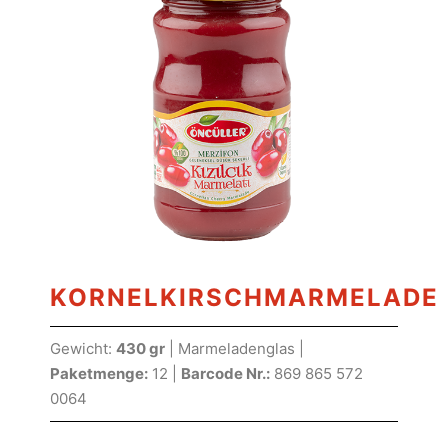
KORNELKIRSCHMARMELADE
Gewicht:
430 gr
| Marmeladenglas |
Paketmenge:
12 |
Barcode Nr.:
869 865 572
0064